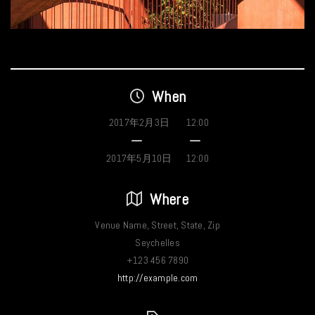
When
2017年2月3日
12:00
2017年5月10日
12:00
Where
Venue Name, Street, State, Zip
Seychelles
+123 456 7890
http://example.com