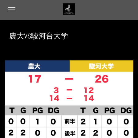
農大VS駿河台大学