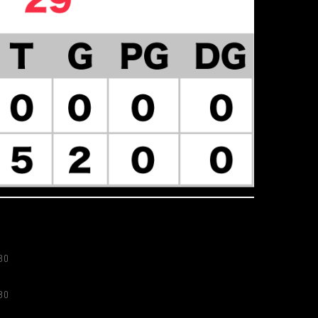
30
30