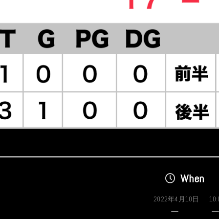
When
2022年4月10日
10: