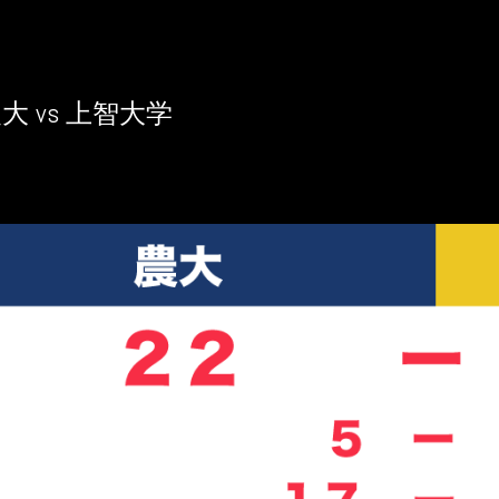
大 vs 上智大学